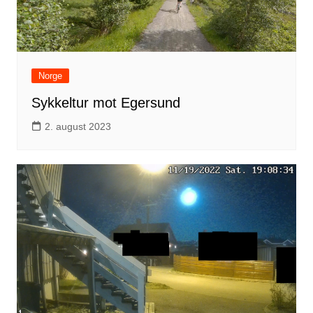
Norge
Sykkeltur mot Egersund
2. august 2023