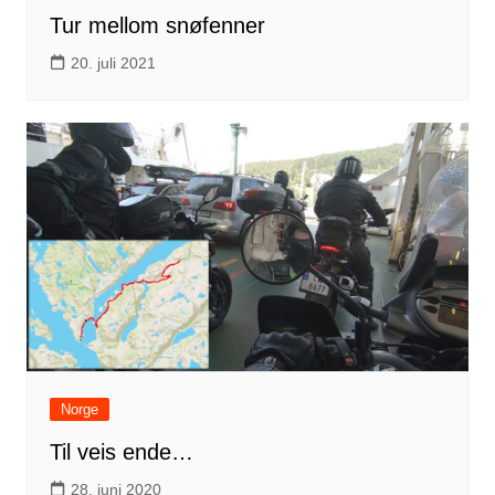
Tur mellom snøfenner
20. juli 2021
Norge
Til veis ende…
28. juni 2020