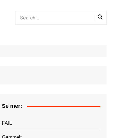
Se mer:
FAIL
Gammelt