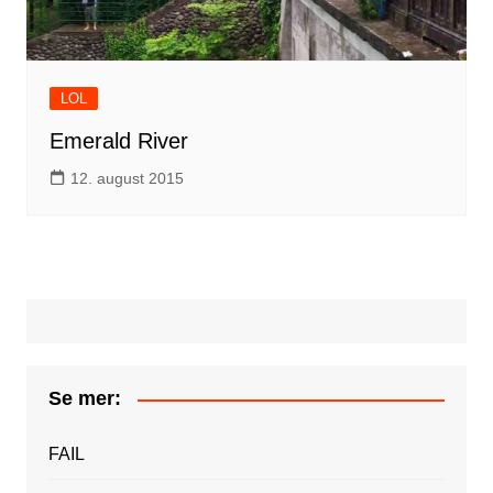
LOL
Emerald River
12. august 2015
Se mer:
FAIL